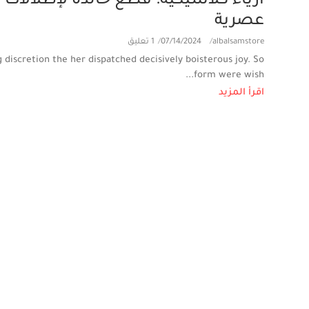
أزياء كلاسيكية: قطع خالدة لإطلالات
عصرية
1 تعليق
/
07/14/2024
/
albalsamstore
g discretion the her dispatched decisively boisterous joy. So
form were wish...
اقرأ المزيد